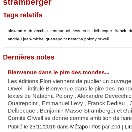
stramberger
Tags relatifs
alexandre devecchio
emmanuel levy
eric delbecque
franck d
andrieu
jean-michel quatrepoint
natacha polony
orwell
Dernières notes
Bienvenue dans le pire des mondes...
Les éditions Plon viennent de publier un ouvrage 
Orwell , intitulé Bienvenue dans le pire des mond
textes de Natacha Polony , Alexandre Devecchio
Quatrepoint , Emmanuel Levy , Franck Dedieu , G
Delbecque , Benjamin Masse-Stramberger et Guil
Comité Orwell se donne comme ambition de faire.
Publié le 25/11/2016 dans
Métapo infos
par Zed |
Lir