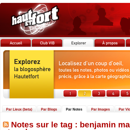
Par Lieux (beta)
Par Blogs
Par Notes
Par Images
Par Vi
Notes sur le tag : benjamin m