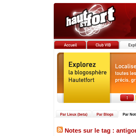
Par Lieux (beta)
Par Blogs
Par No
Notes sur le tag : antigo