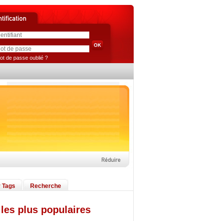
ot de passe oublié ?
 Tags
Recherche
les plus populaires