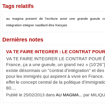
Tags relatifs
au magma present de l'ecriture
avoir une grande gueule
c
intégration
intégrer
nasillard
être français
Dernières notes
VA TE FAIRE INTEGRER : LE CONTRAT POU
VA TE FAIRE INTEGRER LE CONTRAT POUR 
France, ça a une gueule, un grand nez » (10’26’’
existe désormais un "contrat d'intégration" et des
pour les immigrés qui aspirent à vivre en France. 
effet le concept central de la politique d'immigra
80....
Publié le 25/02/2013 dans
AU MAGMA...
par MILIQU