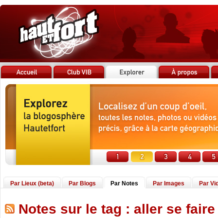
Par Lieux (beta)
Par Blogs
Par Notes
Par Images
Par Vi
Notes sur le tag : aller se faire