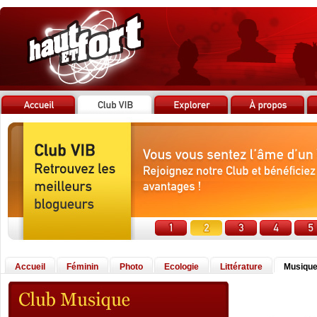
Accueil
Féminin
Photo
Ecologie
Littérature
Musiqu