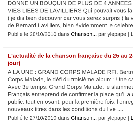
DONNE UN BOUQUIN DE PLUS DE 4 ANNEES 
VIES LIEES DE LAVILLIERS Qui pouvait vous fair
( je dis bien découvrir car vous serez surpris ) la v
de Bernard Lavilliers, bien évidemment le celebre.
Publié le 28/10/2010 dans
Chanson...
par ylepape |
L
L'actualité de la chanson française du 25 au 
jour)
A LA UNE : GRAND CORPS MALADE RFI, Bertran
Corps Malade, le défi du troisième album : Une ca
Avec 3e temps, Grand Corps Malade, le slammeu
Français entreprend de confirmer la place qu’il 
public, tout en osant, pour la première fois, l’enr
nouveaux titres dans les conditions du live ....
Publié le 27/10/2010 dans
Chanson...
par ylepape |
L