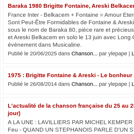
Baraka 1980 Brigitte Fontaine, Areski Belkac
France Inter - Belkacem + Fontaine = Amour Eter
Sont Peut-Être Formidables de Fontaine & Areski 
sous le nom de Baraka 80, pièce rare et précieus
et Areski Belkacem en solo le 13 juin avec Long C
évènement dans Musicaline.
Publié le 20/06/2025 dans
Chanson...
par ylepape |
L
1975 : Brigitte Fontaine & Areski - Le bonheur
Publié le 26/08/2014 dans
Chanson...
par ylepape |
L
L'actualité de la chanson française du 25 au 
jour)
A LA UNE : LAVILLIERS PAR MICHEL KEMPER Le
Feu - QUAND UN STEPHANOIS PARLE D'UN S