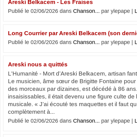
Areski Belkacem - Les Fraises
Publié le 02/06/2026 dans
Chanson...
par ylepape |
L
Long Courrier par Areski Belkacem (son derni
Publié le 02/06/2026 dans
Chanson...
par ylepape |
L
Areski nous a quittés
L'Humanité - Mort d’Areski Belkacem, artisan fa
Le musicien, âme sœur de Brigitte Fontaine pour 
des morceaux par dizaines, est décédé à 86 ans
insaisissables, il était devenu une figure culte de
musicale. « J’ai écouté tes maquettes et il faut que
complètement à...
Publié le 02/06/2026 dans
Chanson...
par ylepape |
L