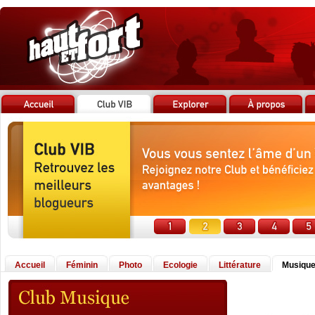
Accueil
Féminin
Photo
Ecologie
Littérature
Musiqu