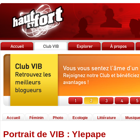
Accueil
Féminin
Photo
Ecologie
Littérature
Musiqu
Portrait de VIB : Ylepape