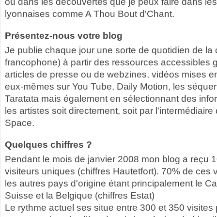
ou dans les découvertes que je peux faire dans les 
lyonnaises comme A Thou Bout d'Chant.
Présentez-nous votre blog
Je publie chaque jour une sorte de quotidien de la
francophone) à partir des ressources accessibles g
articles de presse ou de webzines, vidéos mises en 
eux-mêmes sur You Tube, Daily Motion, les séque
Taratata mais également en sélectionnant des info
les artistes soit directement, soit par l'intermédiai
Space.
Quelques chiffres ?
Pendant le mois de janvier 2008 mon blog a reçu 10
visiteurs uniques (chiffres Hautetfort). 70% de ces v
les autres pays d'origine étant principalement le Ca
Suisse et la Belgique (chiffres Estat)
Le rythme actuel ses situe entre 300 et 350 visites 