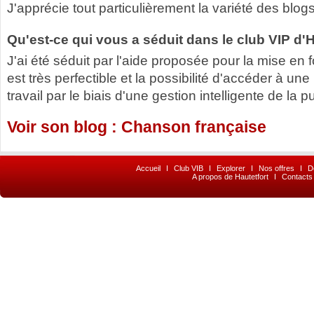
J'apprécie tout particulièrement la variété des blog
Qu'est-ce qui vous a séduit dans le club VIP d'H
J'ai été séduit par l'aide proposée pour la mise en
est très perfectible et la possibilité d'accéder à u
travail par le biais d'une gestion intelligente de la pu
Voir son blog : Chanson française
Accueil
I
Club VIB
I
Explorer
I
Nos offres
I
D
A propos de Hautetfort
I
Contacts