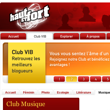
Accueil
Féminin
Photo
Ecologie
Littérature
Musiqu