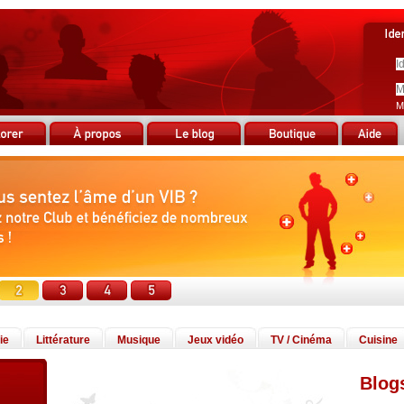
M
ie
Littérature
Musique
Jeux vidéo
TV / Cinéma
Cuisine
Blog