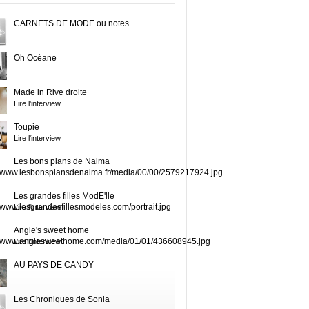
CARNETS DE MODE ou notes...
Oh Océane
Made in Rive droite
Lire l'interview
Toupie
Lire l'interview
Les bons plans de Naima
Les grandes filles ModE'lle
Lire l'interview
Angie's sweet home
Lire l'interview
AU PAYS DE CANDY
Les Chroniques de Sonia