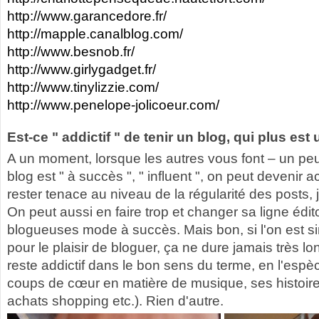
http://www.garancedore.fr/
http://mapple.canalblog.com/
http://www.besnob.fr/
http://www.girlygadget.fr/
http://www.tinylizzie.com/
http://www.penelope-jolicoeur.com/
Est-ce " addictif " de tenir un blog, qui plus es
A un moment, lorsque les autres vous font – un peu 
blog est " à succès ", " influent ", on peut devenir a
rester tenace au niveau de la régularité des posts, 
On peut aussi en faire trop et changer sa ligne édi
blogueuses mode à succès. Mais bon, si l'on est si
pour le plaisir de bloguer, ça ne dure jamais très lo
reste addictif dans le bon sens du terme, en l'espè
coups de cœur en matière de musique, ses histoir
achats shopping etc.). Rien d'autre.