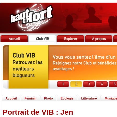
Accueil
Féminin
Photo
Ecologie
Littérature
Musiqu
Portrait de VIB : Jen