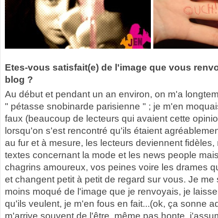
Etes-vous satisfait(e) de l'image que vous renvo
blog ?
Au début et pendant un an environ, on m'a longte
" pétasse snobinarde parisienne " ; je m'en moquai
faux (beaucoup de lecteurs qui avaient cette opinio
lorsqu'on s'est rencontré qu'ils étaient agréablemen
au fur et à mesure, les lecteurs deviennent fidèles, 
textes concernant la mode et les news people mais
chagrins amoureux, vos peines voire les drames qu
et changent petit à petit de regard sur vous. Je me 
moins moqué de l'image que je renvoyais, je laiss
qu'ils veulent, je m'en fous en fait...(ok, ça sonne a
m'arrive souvent de l'être, même pas honte, j'assume.