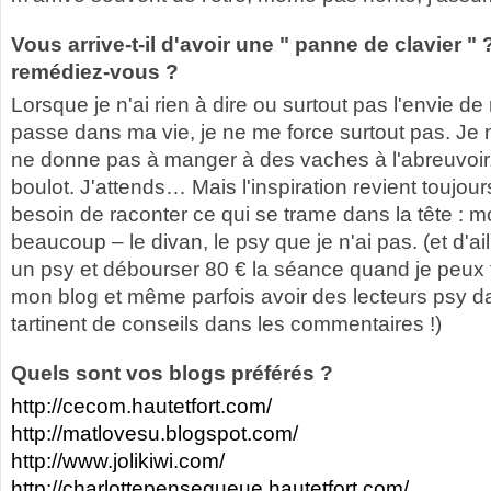
Vous arrive-t-il d'avoir une " panne de clavier "
remédiez-vous ?
Lorsque je n'ai rien à dire ou surtout pas l'envie de 
passe dans ma vie, je ne me force surtout pas. Je n
ne donne pas à manger à des vaches à l'abreuvoir,
boulot. J'attends… Mais l'inspiration revient toujours
besoin de raconter ce qui se trame dans la tête : 
beaucoup – le divan, le psy que je n'ai pas. (et d'ail
un psy et débourser 80 € la séance quand je peux t
mon blog et même parfois avoir des lecteurs psy da
tartinent de conseils dans les commentaires !)
Quels sont vos blogs préférés ?
http://cecom.hautetfort.com/
http://matlovesu.blogspot.com/
http://www.jolikiwi.com/
http://charlottepensequeue.hautetfort.com/