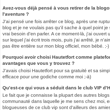
Avez-vous déjà pensé à vous retirer de la blogos
l'aventure ?
J'ai pensé une fois arrêter ce blog, après une ruptu
blog et je ne voulais pas qu'il sache à quel point je 
vrai besoin d'en parler. A ce moment-là, j'ai ouvert
sur lequel j'ai écrit trois mois, puis j'ai arrêté, je n'
pas être entière sur mon blog officiel, mon bébé. ;-)
Pourquoi avoir choisi Hautetfort comme platefo
avantages que vous y trouvez ?
J'avais choisi Hautetfort pour sa gratuité et sa simp
efficace pour une godiche comme moi ;-à)
Qu'est-ce qui vous a séduit dans le club VIP d'H
Le fait que je connaisse la plupart des autres blogs
communauté dans laquelle je me sens chez moi, en
blogueuses de ce club vip sont d'ailleurs des amies