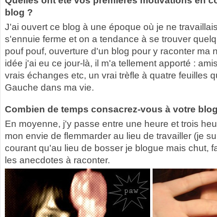
Quelles ont été vos premières motivations en 
blog ?
J'ai ouvert ce blog à une époque où je ne travailla
s'ennuie ferme et on a tendance à se trouver quel
pouf pouf, ouverture d'un blog pour y raconter ma 
idée j'ai eu ce jour-là, il m'a tellement apporté : amis
vrais échanges etc, un vrai trèfle à quatre feuilles
Gauche dans ma vie.
Combien de temps consacrez-vous à votre blog 
En moyenne, j'y passe entre une heure et trois h
mon envie de flemmarder au lieu de travailler (je sui
courant qu'au lieu de bosser je blogue mais chut, fau
les anecdotes à raconter.