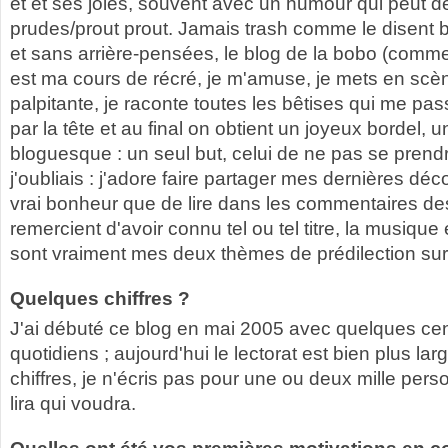
et et ses joies, souvent avec un humour qui peut d
prudes/prout prout. Jamais trash comme le disent 
et sans arrière-pensées, le blog de la bobo (comme 
est ma cours de récré, je m'amuse, je mets en scè
palpitante, je raconte toutes les bêtises qui me pa
par la tête et au final on obtient un joyeux bordel, 
bloguesque : un seul but, celui de ne pas se prendr
j'oubliais : j'adore faire partager mes dernières dé
vrai bonheur que de lire dans les commentaires de
remercient d'avoir connu tel ou tel titre, la musique
sont vraiment mes deux thèmes de prédilection sur
Quelques chiffres ?
J'ai débuté ce blog en mai 2005 avec quelques cen
quotidiens ; aujourd'hui le lectorat est bien plus la
chiffres, je n'écris pas pour une ou deux mille perso
lira qui voudra.