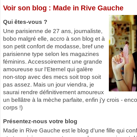
Voir son blog : Made in Rive Gauche
Qui êtes-vous ?
Une parisienne de 27 ans, journaliste,
bobo malgré elle, accro à son blog et à
son petit confort de modasse, bref une
parisienne type selon les magazines
féminins. Accessoirement une grande
amoureuse sur l‘Eternel qui galère
non-stop avec des mecs soit trop soit
pas assez. Mais un jour viendra, je
saurai rendre définitivement amoureux
un bellâtre à la mèche parfaite, enfin j'y crois - en
corps !)
Présentez-nous votre blog
Made in Rive Gauche est le blog d'une fille qui co