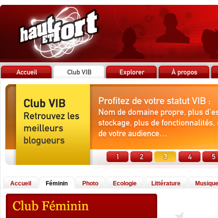
Accueil
Féminin
Photo
Ecologie
Littérature
Musiqu