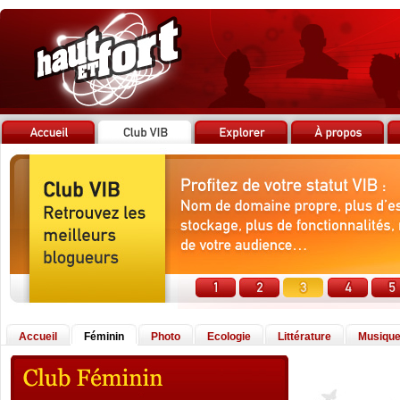
Accueil
Féminin
Photo
Ecologie
Littérature
Musiqu