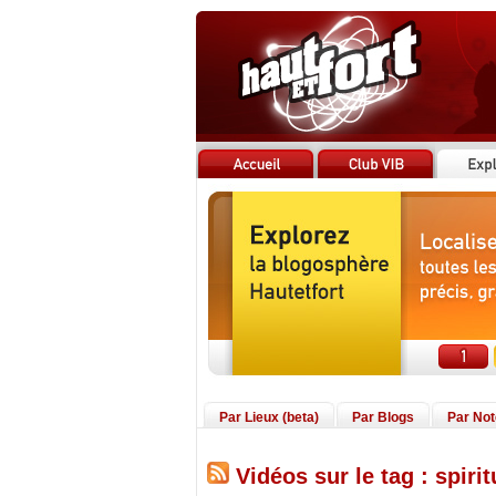
Par Lieux (beta)
Par Blogs
Par No
Vidéos sur le tag : spirit