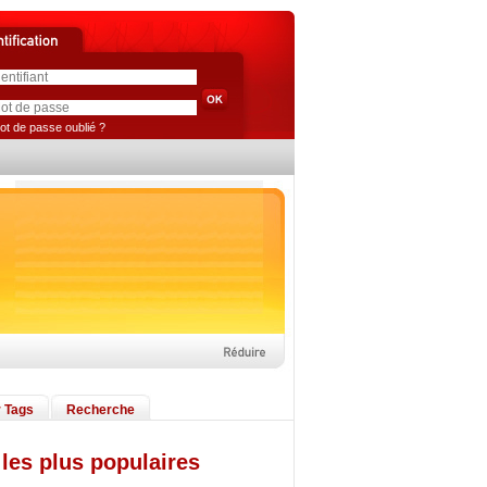
ot de passe oublié ?
 Tags
Recherche
les plus populaires