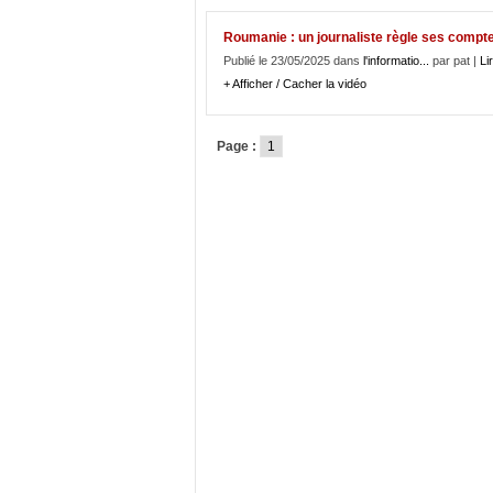
Roumanie : un journaliste règle ses compte
Publié le 23/05/2025 dans
l'informatio...
par pat |
Lir
+ Afficher / Cacher la vidéo
Page :
1