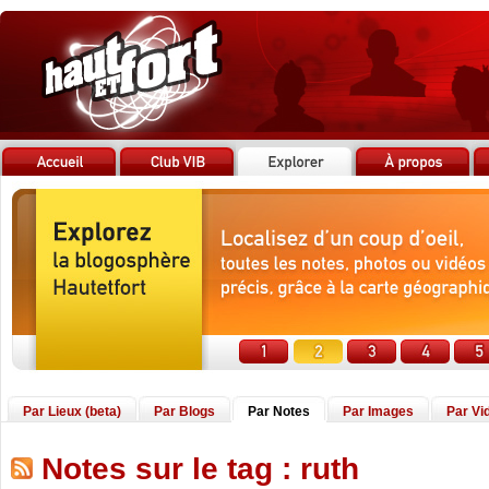
Par Lieux (beta)
Par Blogs
Par Notes
Par Images
Par Vi
Notes sur le tag : ruth