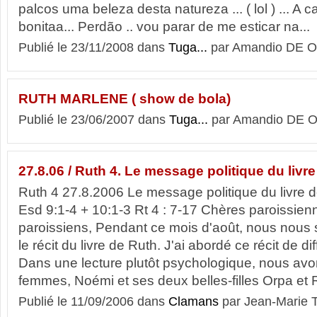
palcos uma beleza desta natureza ... ( lol ) ... A
bonitaa... Perdão .. vou parar de me esticar na...
Publié le 23/11/2008 dans
Tuga...
par Amandio DE O
RUTH MARLENE ( show de bola)
Publié le 23/06/2007 dans
Tuga...
par Amandio DE O
27.8.06 / Ruth 4. Le message politique du livr
Ruth 4 27.8.2006 Le message politique du livre d
Esd 9:1-4 + 10:1-3 Rt 4 : 7-17 Chères paroissien
paroissiens, Pendant ce mois d'août, nous nou
le récit du livre de Ruth. J'ai abordé ce récit de d
Dans une lecture plutôt psychologique, nous av
femmes, Noémi et ses deux belles-filles Orpa et R
Publié le 11/09/2006 dans
Clamans
par Jean-Marie 