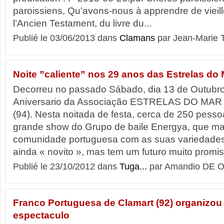
paroissiens, Qu’avons-nous à apprendre de vieill
l’Ancien Testament, du livre du...
Publié le 03/06/2013 dans
Clamans
par Jean-Marie 
Noite ”caliente” nos 29 anos das Estrelas do 
Decorreu no passado Sábado, dia 13 de Outubro,
Aniversario da Associação ESTRELAS DO MAR 
(94). Nesta noitada de festa, cerca de 250 pesso
grande show do Grupo de baile Energya, que ma
comunidade portuguesa com as suas variedades
ainda « novito », mas tem um futuro muito promiss
Publié le 23/10/2012 dans
Tuga...
par Amandio DE O
Franco Portuguesa de Clamart (92) organizo
espectaculo