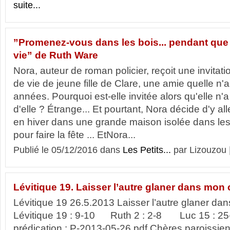
suite...
”Promenez-vous dans les bois... pendant que
vie” de Ruth Ware
Nora, auteur de roman policier, reçoit une invitat
de vie de jeune fille de Clare, une amie quelle n
années. Pourquoi est-elle invitée alors qu'elle n'
d'elle ? Étrange... Et pourtant, Nora décide d'y al
en hiver dans une grande maison isolée dans les 
pour faire la fête ... EtNora...
Publié le 05/12/2016 dans
Les Petits...
par Lizouzou 
Lévitique 19. Laisser l’autre glaner dans mon
Lévitique 19 26.5.2013 Laisser l’autre glaner d
Lévitique 19 : 9-10 Ruth 2 : 2-8 Luc 15 : 25-3
prédication : P-2013-05-26.pdf Chères paroissie