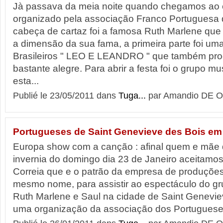
Jà passava da meia noite quando chegamos ao c
organizado pela associação Franco Portuguesa d
cabeça de cartaz foi a famosa Ruth Marlene qu
a dimensão da sua fama, a primeira parte foi um
Brasileiros " LEO E LEANDRO " que também p
bastante alegre. Para abrir a festa foi o grupo 
esta...
Publié le 23/05/2011 dans
Tuga...
par Amandio DE O
Portugueses de Saint Genevieve des Bois em 
Europa show com a canção : afinal quem e mãe d
invernia do domingo dia 23 de Janeiro aceitamos
Correia que e o patrão da empresa de produçõe
mesmo nome, para assistir ao espectáculo do g
Ruth Marlene e Saul na cidade de Saint Geneviev
uma organização da associação dos Portugueses