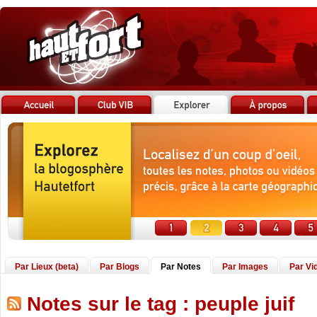
Par Lieux (beta)
Par Blogs
Par Notes
Par Images
Par Vi
Notes sur le tag : peuple juif