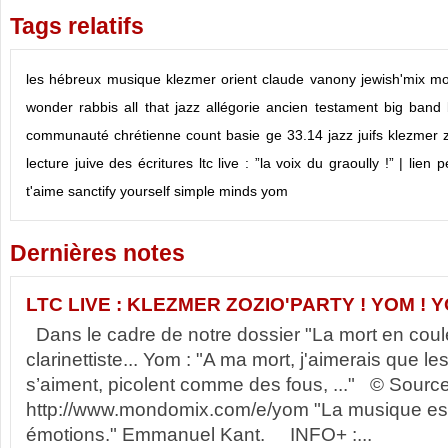
Tags relatifs
les hébreux
musique klezmer
orient
claude vanony
jewish'mix
mo
wonder rabbis
all that jazz
allégorie
ancien testament
big band
communauté chrétienne
count basie
ge 33.14
jazz
juifs
klezmer z
lecture juive des écritures
ltc live : ”la voix du graoully !” | lie
t'aime
sanctify yourself
simple minds
yom
Dernières notes
LTC LIVE : KLEZMER ZOZIO'PARTY ! YOM ! YO
Dans le cadre de notre dossier "La mort en coule
clarinettiste... Yom : "A ma mort, j'aimerais que l
s’aiment, picolent comme des fous, ..." © Source 
http://www.mondomix.com/e/yom "La musique est
émotions." Emmanuel Kant. INFO+ :...