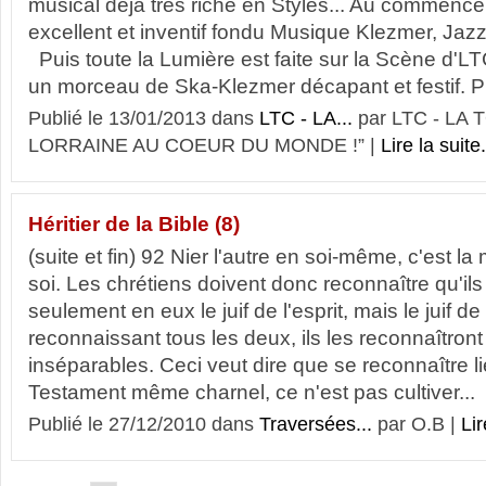
musical déjà très riche en Styles... Au commenc
excellent et inventif fondu Musique Klezmer, Jaz
Puis toute la Lumière est faite sur la Scène d'LTC
un morceau de Ska-Klezmer décapant et festif. P
Publié le 13/01/2013 dans
LTC - LA...
par LTC - LA
LORRAINE AU COEUR DU MONDE !” |
Lire la suite.
Héritier de la Bible (8)
(suite et fin) 92 Nier l'autre en soi-même, c'est la 
soi. Les chrétiens doivent donc reconnaître qu'ils
seulement en eux le juif de l'esprit, mais le juif de
reconnaissant tous les deux, ils les reconnaîtro
inséparables. Ceci veut dire que se reconnaître li
Testament même charnel, ce n'est pas cultiver...
Publié le 27/12/2010 dans
Traversées...
par O.B |
Lir