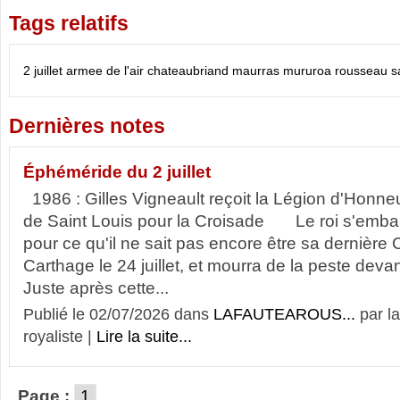
Tags relatifs
2 juillet
armee de l'air
chateaubriand
maurras
mururoa
rousseau
s
Dernières notes
Éphéméride du 2 juillet
1986 : Gilles Vigneault reçoit la Légion d'Ho
de Saint Louis pour la Croisade Le roi s'emba
pour ce qu'il ne sait pas encore être sa dernière 
Carthage le 24 juillet, et mourra de la peste devan
Juste après cette...
Publié le 02/07/2026 dans
LAFAUTEAROUS...
par l
royaliste |
Lire la suite...
Page :
1