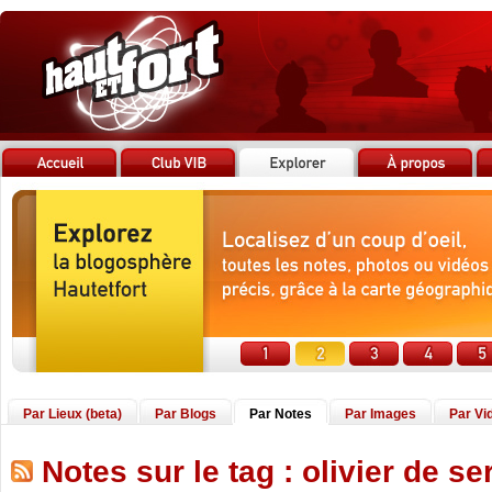
Par Lieux (beta)
Par Blogs
Par Notes
Par Images
Par Vi
Notes sur le tag : olivier de se