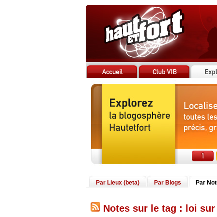
Par Lieux (beta)
Par Blogs
Par No
Notes sur le tag : loi sur