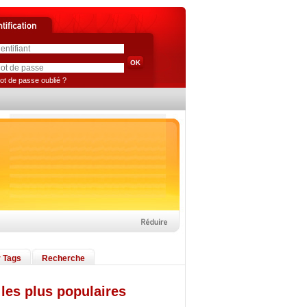
ot de passe oublié ?
 Tags
Recherche
les plus populaires