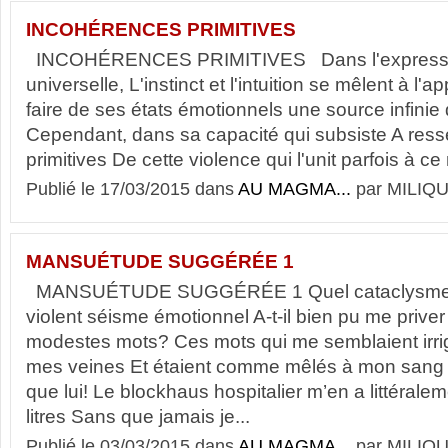
INCOHÉRENCES PRIMITIVES
INCOHÉRENCES PRIMITIVES Dans l'expressio
universelle, L'instinct et l'intuition se mêlent à l'a
faire de ses états émotionnels une source infinie 
Cependant, dans sa capacité qui subsiste A ress
primitives De cette violence qui l'unit parfois à c
Publié le 17/03/2015 dans
AU MAGMA...
par MILIQU
MANSUÉTUDE SUGGÉRÉE 1
MANSUÉTUDE SUGGÉRÉE 1 Quel cataclysme in
violent séisme émotionnel A-t-il bien pu me prive
modestes mots? Ces mots qui me semblaient irri
mes veines Et étaient comme mêlés à mon sang e
que lui! Le blockhaus hospitalier m’en a littérale
litres Sans que jamais je...
Publié le 03/03/2015 dans
AU MAGMA...
par MILIQU