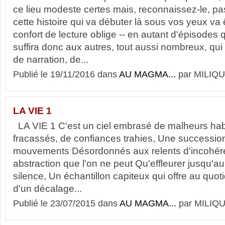
ce lieu modeste certes mais, reconnaissez-le, pas 
cette histoire qui va débuter là sous vos yeux va ê
confort de lecture oblige -- en autant d'épisodes q
suffira donc aux autres, tout aussi nombreux, qui
de narration, de...
Publié le 19/11/2016 dans
AU MAGMA...
par MILIQU
LA VIE 1
LA VIE 1 C'est un ciel embrasé de malheurs hab
fracassés, de confiances trahies, Une successio
mouvements Désordonnés aux relents d'incohér
abstraction que l'on ne peut Qu'effleurer jusqu'au
silence, Un échantillon capiteux qui offre au quo
d'un décalage...
Publié le 23/07/2015 dans
AU MAGMA...
par MILIQU