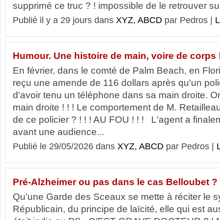
supprimé ce truc ? ! impossible de le retrouver sur
Publié il y a 29 jours dans
XYZ, ABCD
par Pedros |
L
Humour. Une histoire de main, voire de corps ! 
En février, dans le comté de Palm Beach, en Flo
reçu une amende de 116 dollars après qu'un poli
d'avoir tenu un téléphone dans sa main droite. Or
main droite ! ! ! Le comportement de M. Retailleau
de ce policier ? ! ! ! AU FOU ! ! ! L'agent a final
avant une audience...
Publié le 29/05/2026 dans
XYZ, ABCD
par Pedros |
L
Pré-Alzheimer ou pas dans le cas Belloubet ? 
Qu’une Garde des Sceaux se mette à réciter le s
Républicain, du principe de laïcité, elle qui est au