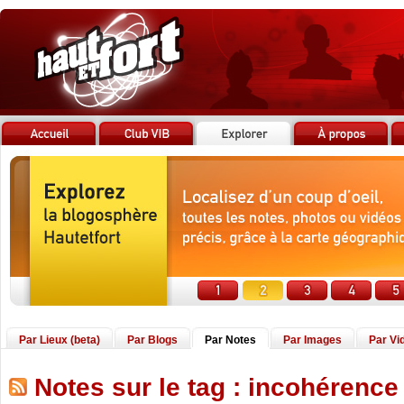
Par Lieux (beta)
Par Blogs
Par Notes
Par Images
Par Vi
Notes sur le tag : incohérence