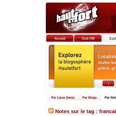
Par Lieux (beta)
Par Blogs
Par No
Notes sur le tag : franca