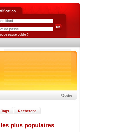
ot de passe oublié ?
 Tags
Recherche
les plus populaires