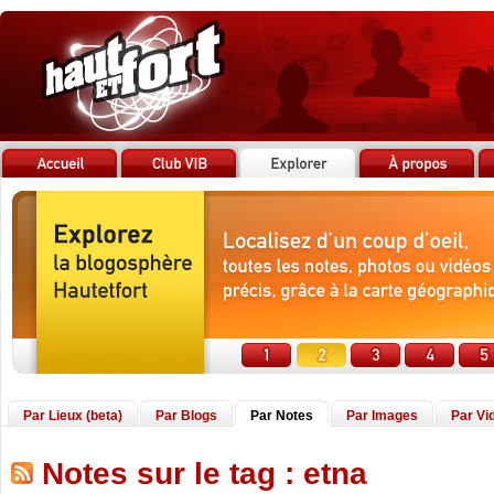
Par Lieux (beta)
Par Blogs
Par Notes
Par Images
Par Vi
Notes sur le tag : etna