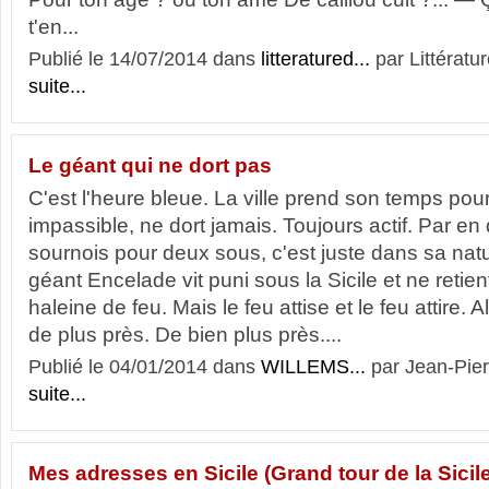
t'en...
Publié le 14/07/2014 dans
litteratured...
par Littératur
suite...
Le géant qui ne dort pas
C'est l'heure bleue. La ville prend son temps pour 
impassible, ne dort jamais. Toujours actif. Par e
sournois pour deux sous, c'est juste dans sa nat
géant Encelade vit puni sous la Sicile et ne retie
haleine de feu. Mais le feu attise et le feu attire. Alo
de plus près. De bien plus près....
Publié le 04/01/2014 dans
WILLEMS...
par Jean-Pie
suite...
Mes adresses en Sicile (Grand tour de la Sici