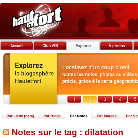
Par Lieux (beta)
Par Blogs
Par Notes
Par Images
Par Vi
Notes sur le tag : dilatation