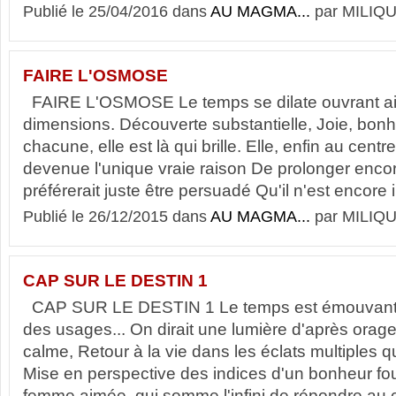
Publié le 25/04/2016 dans
AU MAGMA...
par MILIQU
FAIRE L'OSMOSE
FAIRE L'OSMOSE Le temps se dilate ouvrant ain
dimensions. Découverte substantielle, Joie, bonheu
chacune, elle est là qui brille. Elle, enfin au cent
devenue l'unique vraie raison De prolonger encore
préférerait juste être persuadé Qu'il n'est encore in
Publié le 26/12/2015 dans
AU MAGMA...
par MILIQU
CAP SUR LE DESTIN 1
CAP SUR LE DESTIN 1 Le temps est émouvant qu
des usages... On dirait une lumière d'après orage
calme, Retour à la vie dans les éclats multiples qu'
Mise en perspective des indices d'un bonheur fo
femme aimée, qui somme l'infini de répondre au c