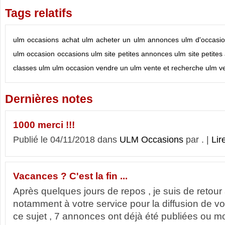
Tags relatifs
ulm occasions
achat ulm
acheter un ulm
annonces ulm d'occasio
ulm occasion
occasions ulm
site petites annonces ulm
site petite
classes ulm
ulm occasion
vendre un ulm
vente et recherche ulm
v
Dernières notes
1000 merci !!!
Publié le 04/11/2018 dans
ULM Occasions
par . |
Lire
Vacances ? C'est la fin ...
Après quelques jours de repos , je suis de retour 
notamment à votre service pour la diffusion de 
ce sujet , 7 annonces ont déjà été publiées ou m