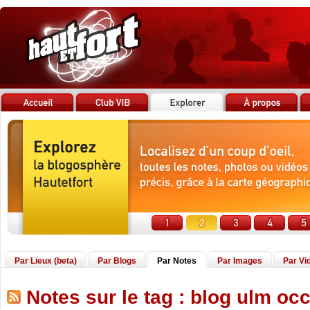
Par Lieux (beta)
Par Blogs
Par Notes
Par Images
Par Vi
Notes sur le tag : blog ulm oc