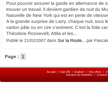
Pour pouvoir assurer la garde en alternance de son
trouver un travail. Il devient gardien de nuit du M
Naturelle de New York qui est en perte de vitesse
A la grande surprise de Larry, chaque nuit, tous
carton pâte ou en cire s’animent. C’est la folie ca
Théodore Roosevelt, Attila et les...
Publié le 21/02/2007 dans
Sur la Route...
par Pascal
Page :
1
Accueil
I
Club VIB
I
Explorer
I
Nos offres
I
D
A propos de Hautetfort
I
Contacts