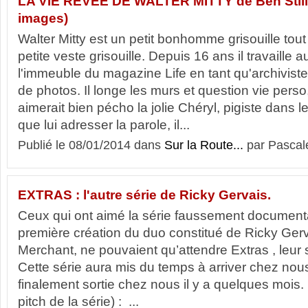
LA VIE RÊVÉE DE WALTER MITTY de Ben Stiller
images)
Walter Mitty est un petit bonhomme grisouille tout
petite veste grisouille. Depuis 16 ans il travaille 
l'immeuble du magazine Life en tant qu'archiviste
de photos. Il longe les murs et question vie perso, 
aimerait bien pécho la jolie Chéryl, pigiste dans l
que lui adresser la parole, il...
Publié le 08/01/2014 dans
Sur la Route...
par Pascal
EXTRAS : l'autre série de Ricky Gervais.
Ceux qui ont aimé la série faussement documenta
première création du duo constitué de Ricky Ger
Merchant, ne pouvaient qu’attendre Extras , leur
Cette série aura mis du temps à arriver chez no
finalement sortie chez nous il y a quelques mois. 
pitch de la série) : ...