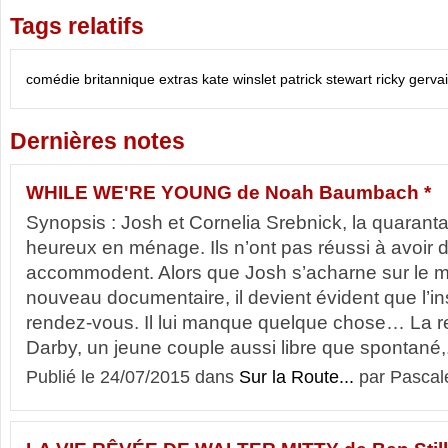
Tags relatifs
comédie britannique
extras
kate winslet
patrick stewart
ricky gerva
Dernières notes
WHILE WE'RE YOUNG de Noah Baumbach *
Synopsis : Josh et Cornelia Srebnick, la quaranta
heureux en ménage. Ils n’ont pas réussi à avoir 
accommodent. Alors que Josh s’acharne sur le 
nouveau documentaire, il devient évident que l’in
rendez-vous. Il lui manque quelque chose… La r
Darby, un jeune couple aussi libre que spontané,.
Publié le 24/07/2015 dans
Sur la Route...
par Pascal