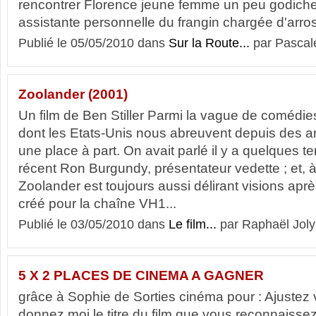
rencontrer Florence jeune femme un peu godich
assistante personnelle du frangin chargée d'arros
Publié le 05/05/2010 dans
Sur la Route...
par Pascal
Zoolander (2001)
Un film de Ben Stiller Parmi la vague de comédi
dont les Etats-Unis nous abreuvent depuis des 
une place à part. On avait parlé il y a quelques 
récent Ron Burgundy, présentateur vedette ; et, à 
Zoolander est toujours aussi délirant visions après
créé pour la chaîne VH1...
Publié le 03/05/2010 dans
Le film...
par Raphaël Joly
5 X 2 PLACES DE CINEMA A GAGNER
grâce à Sophie de Sorties cinéma pour : Ajustez 
donnez moi le titre du film que vous reconnaiss