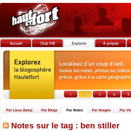
Par Lieux (beta)
Par Blogs
Par Notes
Par Images
Par Vi
Notes sur le tag : ben stiller