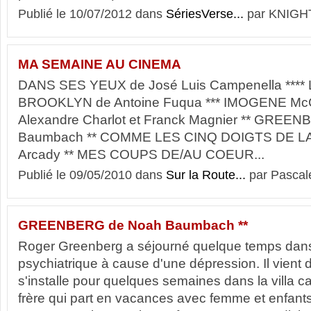
Publié le 10/07/2012 dans
SériesVerse...
par KNIGH
MA SEMAINE AU CINEMA
DANS SES YEUX de José Luis Campenella **** 
BROOKLYN de Antoine Fuqua *** IMOGENE 
Alexandre Charlot et Franck Magnier ** GREE
Baumbach ** COMME LES CINQ DOIGTS DE LA 
Arcady ** MES COUPS DE/AU COEUR...
Publié le 09/05/2010 dans
Sur la Route...
par Pascal
GREENBERG de Noah Baumbach **
Roger Greenberg a séjourné quelque temps dans
psychiatrique à cause d'une dépression. Il vient
s'installe pour quelques semaines dans la villa c
frère qui part en vacances avec femme et enfants