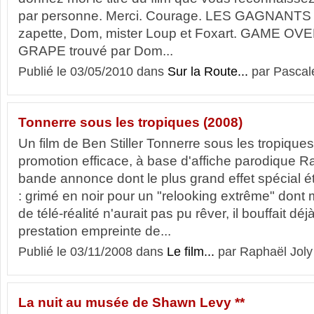
par personne. Merci. Courage. LES GAGNANTS 
zapette, Dom, mister Loup et Foxart. GAME OV
GRAPE trouvé par Dom...
Publié le 03/05/2010 dans
Sur la Route...
par Pascal
Tonnerre sous les tropiques (2008)
Un film de Ben Stiller Tonnerre sous les tropiques
promotion efficace, à base d'affiche parodique R
bande annonce dont le plus grand effet spécial é
: grimé en noir pour un "relooking extrême" dont
de télé-réalité n'aurait pas pu rêver, il bouffait dé
prestation empreinte de...
Publié le 03/11/2008 dans
Le film...
par Raphaël Joly
La nuit au musée de Shawn Levy **