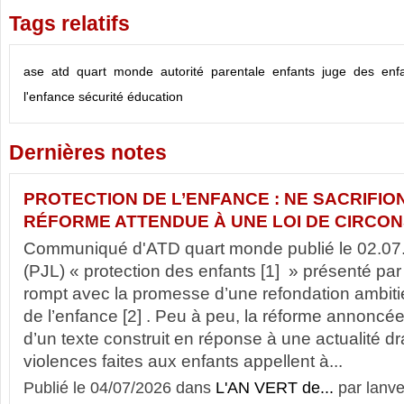
Tags relatifs
ase
atd quart monde
autorité parentale
enfants
juge des enf
l'enfance
sécurité
éducation
Dernières notes
PROTECTION DE L’ENFANCE : NE SACRIFIO
RÉFORME ATTENDUE À UNE LOI DE CIRCO
Communiqué d'ATD quart monde publié le 02.07.2
(PJL) « protection des enfants [1] » présenté p
rompt avec la promesse d’une refondation ambiti
de l’enfance [2] . Peu à peu, la réforme annoncée 
d’un texte construit en réponse à une actualité d
violences faites aux enfants appellent à...
Publié le 04/07/2026 dans
L'AN VERT de...
par lanve