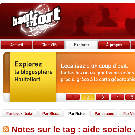
Par Lieux (beta)
Par Blogs
Par Notes
Par Images
Par Vi
Notes sur le tag : aide sociale 