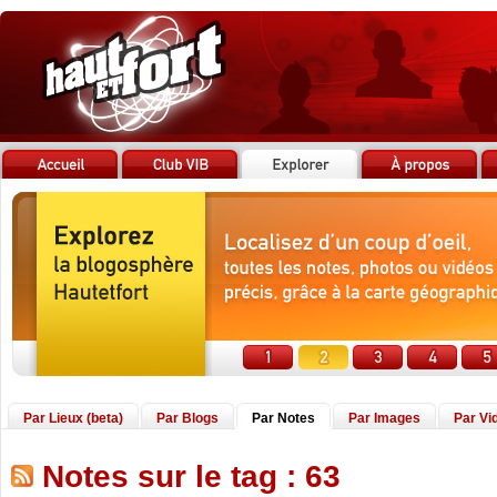
Par Lieux (beta)
Par Blogs
Par Notes
Par Images
Par Vi
Notes sur le tag : 63