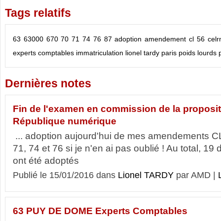
Tags relatifs
63
63000
670
70
71
74
76
87
adoption amendement cl 56
celr
experts comptables
immatriculation
lionel tardy
paris
poids lourds
Dernières notes
Fin de l'examen en commission de la propositi
République numérique
... adoption aujourd'hui de mes amendements CL 
71, 74 et 76 si je n'en ai pas oublié ! Au total,
ont été adoptés
Publié le 15/01/2016 dans
Lionel TARDY
par AMD |
63 PUY DE DOME Experts Comptables