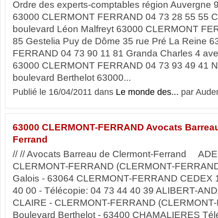
Ordre des experts-comptables région Auvergne 9 
63000 CLERMONT FERRAND 04 73 28 55 55 Cro
boulevard Léon Malfreyt 63000 CLERMONT FE
85 Gestelia Puy de Dôme 35 rue Pré La Rein
FERRAND 04 73 90 11 81 Granda Charles 4 av
63000 CLERMONT FERRAND 04 73 93 49 41 Nec
boulevard Berthelot 63000...
Publié le 16/04/2011 dans
Le monde des...
par Auden
63000 CLERMONT-FERRAND Avocats Barreau 
Ferrand
// // Avocats Barreau de Clermont-Ferrand 
CLERMONT-FERRAND (CLERMONT-FERRAND) 3 
Galois - 63064 CLERMONT-FERRAND CEDEX 1 
40 00 - Télécopie: 04 73 44 40 39 ALIBERT-
CLAIRE - CLERMONT-FERRAND (CLERMONT-
Boulevard Berthelot - 63400 CHAMALIERES Télép