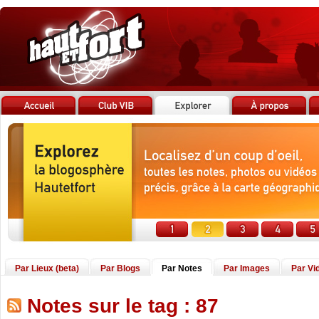
Par Lieux (beta)
Par Blogs
Par Notes
Par Images
Par Vi
Notes sur le tag : 87