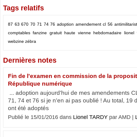
Tags relatifs
87
63
670
70
71
74
76
adoption amendement cl 56
antimilitaris
comptables
fanzine
gratuit
haute vienne
hebdomadaire
lionel
webzine
zébra
Dernières notes
Fin de l'examen en commission de la propositi
République numérique
... adoption aujourd'hui de mes amendements CL 
71, 74 et 76 si je n'en ai pas oublié ! Au total,
ont été adoptés
Publié le 15/01/2016 dans
Lionel TARDY
par AMD |