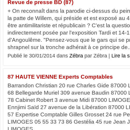
Revue de presse BD (87)
+ On reconnaît dans la parodie ci-dessus du pei
la patte de Willem, qui préside et est exposé au
être antimilitariste et républicain ? C'est la questi
indirectement posée par l'exposition Tardi et 14-1
d'Angoulême. "Pensez-vous que le gars qui se pr
shrapnel sur la tronche adhérait à ce principe de..
Publié le 30/01/2014 dans
Zébra
par Zébra |
Lire la s
87 HAUTE VIENNE Experts Comptables
Barrandon Christian 20 rue Charles Gide 8700
68 Bellegarde Muriel 309 avenue Baudin 87000
78 Cabinet Robert 3 avenue Midi 87000 LIMOGE
Ennjimi Saïd 27 avenue de la Libération 87000
57 Expertise Comptable Gilles Grosset 24 rue P
LIMOGES 05 55 33 73 86 Gestélia 45 rue Jean 
LIMOGES...