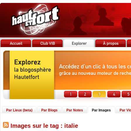
Par Lieux (beta)
Par Blogs
Par Notes
Par Images
Par Vi
Images sur le tag : italie