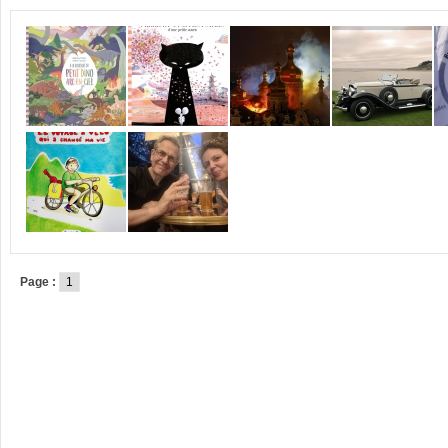
Page :
1