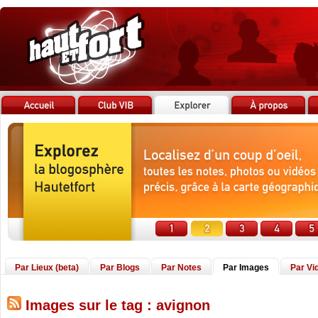
Par Lieux (beta)
Par Blogs
Par Notes
Par Images
Par Vi
Images sur le tag : avignon