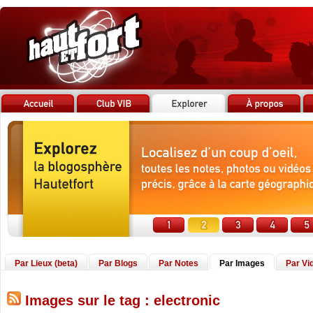
Par Lieux (beta)
Par Blogs
Par Notes
Par Images
Par Vi
Images sur le tag : electronic