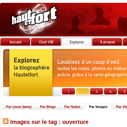
Par Lieux (beta)
Par Blogs
Par Notes
Par Images
Par Vi
Images sur le tag : ouverture