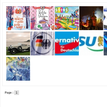
Page :
1