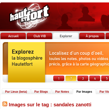
Par Lieux (beta)
Par Blogs
Par Notes
Par Images
Par Vi
Images sur le tag : sandales zanotti