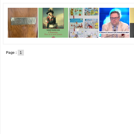
Page :
1