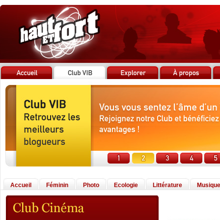
Accueil
Féminin
Photo
Ecologie
Littérature
Musiqu