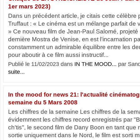
1er mars 2023)
Dans un précédent article, je citais cette célèbr
Truffaut : « Le cinéma est un mélange parfait de v
» Ce nouveau film de Jean-Paul Salomé, projeté 
dernière Mostra de Venise, en est l’incarnation pa
constamment un admirable équilibre entre les deux
pour aboutir à ce film aussi instructif...
Publié le 11/02/2023 dans
IN THE MOOD...
par Sand
suite...
In the mood for news 21: l'actualité cinémato
semaine du 5 Mars 2008
Les chiffres de la semaine Les chiffres de la sem
évidemment les chiffres record enregistrés par "
ch'tis", le second film de Dany Boon en tant que 
sortie uniquement dans le Nord, le film est sorti 