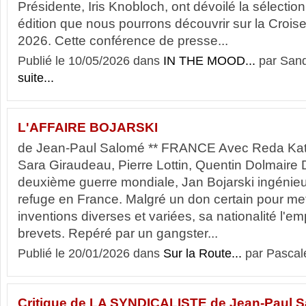
Présidente, Iris Knobloch, ont dévoilé la sélection 
édition que nous pourrons découvrir sur la Crois
2026. Cette conférence de presse...
Publié le 10/05/2026 dans
IN THE MOOD...
par Sand
suite...
L'AFFAIRE BOJARSKI
de Jean-Paul Salomé ** FRANCE Avec Reda Kated
Sara Giraudeau, Pierre Lottin, Quentin Dolmaire 
deuxième guerre mondiale, Jan Bojarski ingénieu
refuge en France. Malgré un don certain pour met
inventions diverses et variées, sa nationalité l
brevets. Repéré par un gangster...
Publié le 20/01/2026 dans
Sur la Route...
par Pascal
Critique de LA SYNDICALISTE de Jean-Paul S