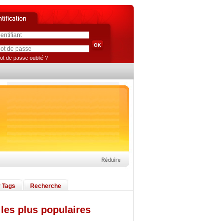
ot de passe oublié ?
 Tags
Recherche
les plus populaires