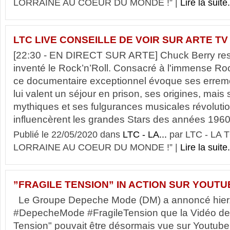
LORRAINE AU COEUR DU MONDE !” |
Lire la suite.
LTC LIVE CONSEILLE DE VOIR SUR ARTE TV 
[22:30 - EN DIRECT SUR ARTE] Chuck Berry res
inventé le Rock’n’Roll. Consacré à l'immense Ro
ce documentaire exceptionnel évoque ses erreme
lui valent un séjour en prison, ses origines, mai
mythiques et ses fulgurances musicales révolutio
influencèrent les grandes Stars des années 1960,
Publié le 22/05/2020 dans
LTC - LA...
par LTC - LA
LORRAINE AU COEUR DU MONDE !” |
Lire la suite.
”FRAGILE TENSION” IN ACTION SUR YOUTUB
Le Groupe Depeche Mode (DM) a annoncé hier, e
#DepecheMode #FragileTension que la Vidéo de 
Tension" pouvait être désormais vue sur Youtube.