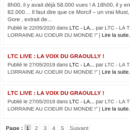
8h00, il y avait déjà 58.000 vues ! A 18h00, il y e
82.000… Il faut dire que ce Morcif – un vrai Must, 
Gore , extrait de...
Publié le 22/05/2020 dans
LTC - LA...
par LTC - LA
LORRAINE AU COEUR DU MONDE !” |
Lire la suite.
LTC LIVE : LA VOIX DU GRAOULLY !
Publié le 27/05/2019 dans
LTC - LA...
par LTC - LA
LORRAINE AU COEUR DU MONDE !” |
Lire la suite.
LTC LIVE : LA VOIX DU GRAOULLY !
Publié le 27/05/2019 dans
LTC - LA...
par LTC - LA
LORRAINE AU COEUR DU MONDE !” |
Lire la suite.
Page :
1
2
3
4
5
Suivant