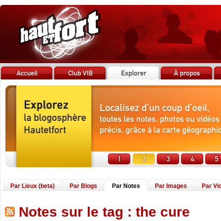
Par Lieux (beta)
Par Blogs
Par Notes
Par Images
Par Vi
Notes sur le tag : the cure