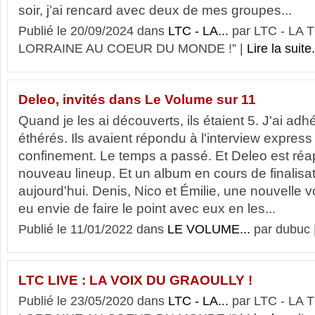
soir, j’ai rencard avec deux de mes groupes...
Publié le 20/09/2024 dans
LTC - LA...
par LTC - LA
LORRAINE AU COEUR DU MONDE !” |
Lire la suite.
Deleo, invités dans Le Volume sur 11
Quand je les ai découverts, ils étaient 5. J'ai adhé
éthérés. Ils avaient répondu à l'interview express .
confinement. Le temps a passé. Et Deleo est ré
nouveau lineup. Et un album en cours de finalisatio
aujourd'hui. Denis, Nico et Émilie, une nouvelle vo
eu envie de faire le point avec eux en les...
Publié le 11/01/2022 dans
LE VOLUME...
par dubuc 
LTC LIVE : LA VOIX DU GRAOULLY !
Publié le 23/05/2020 dans
LTC - LA...
par LTC - LA