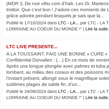
(MDR !). De noir vêtu com d’hab. Les Dr. Martens
trottoir. Que c’est bon ! J’adore ces moments de L
grâce adorée pendant lesquels je sais que la...
Publié le 17/10/2024 dans
LTC - LA...
par LTC - LA
LORRAINE AU COEUR DU MONDE !” |
Lire la suite.
LTC LIVE PRESENTE...
A LA TOUSSAINT, FAIS UNE BONNE « CURE » ! «
Confidential Dorvalien : (…) En ce mois de novem
Après une longue plongée avec palmes et tuba po
tombant, au milieu des coraux et des poissons mul
l’instant présent, allongé sous le magnifique sole
sublimes plages de sable fin, d’un...
Publié le 29/09/2024 dans
LTC - LA...
par LTC - LA
LORRAINE AU COEUR DU MONDE !” |
Lire la suite.