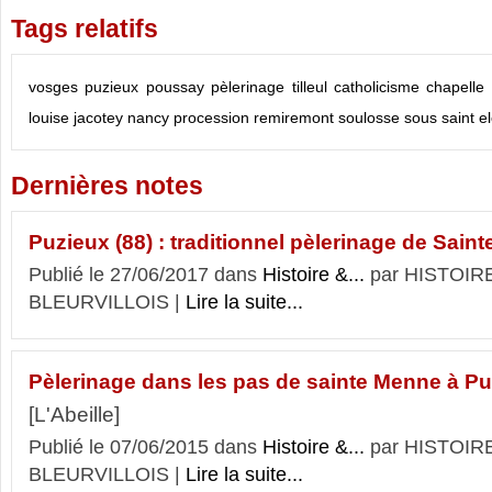
Tags relatifs
vosges
puzieux
poussay
pèlerinage
tilleul
catholicisme
chapelle
louise jacotey
nancy
procession
remiremont
soulosse sous saint e
Dernières notes
Puzieux (88) : traditionnel pèlerinage de Sain
Publié le 27/06/2017 dans
Histoire &...
par HISTOIR
BLEURVILLOIS |
Lire la suite...
Pèlerinage dans les pas de sainte Menne à Pu
[L'Abeille]
Publié le 07/06/2015 dans
Histoire &...
par HISTOIR
BLEURVILLOIS |
Lire la suite...