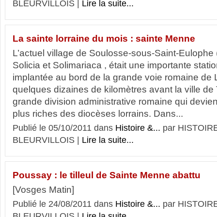
BLEURVILLOIS |
Lire la suite...
La sainte lorraine du mois : sainte Menne
L’actuel village de Soulosse-sous-Saint-Eulophe 
Solicia et Solimariaca , était une importante sta
implantée au bord de la grande voie romaine de 
quelques dizaines de kilomètres avant la ville de 
grande division administrative romaine qui devien
plus riches des diocèses lorrains. Dans...
Publié le 05/10/2011 dans
Histoire &...
par HISTOIR
BLEURVILLOIS |
Lire la suite...
Poussay : le tilleul de Sainte Menne abattu
[Vosges Matin]
Publié le 24/08/2011 dans
Histoire &...
par HISTOIR
BLEURVILLOIS |
Lire la suite...