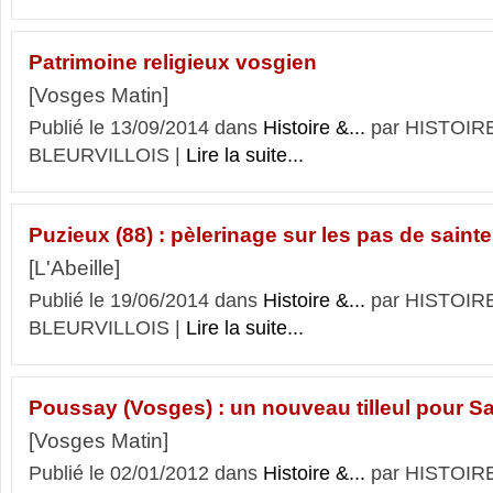
Patrimoine religieux vosgien
[Vosges Matin]
Publié le 13/09/2014 dans
Histoire &...
par HISTOIR
BLEURVILLOIS |
Lire la suite...
Puzieux (88) : pèlerinage sur les pas de sain
[L'Abeille]
Publié le 19/06/2014 dans
Histoire &...
par HISTOIR
BLEURVILLOIS |
Lire la suite...
Poussay (Vosges) : un nouveau tilleul pour S
[Vosges Matin]
Publié le 02/01/2012 dans
Histoire &...
par HISTOIR