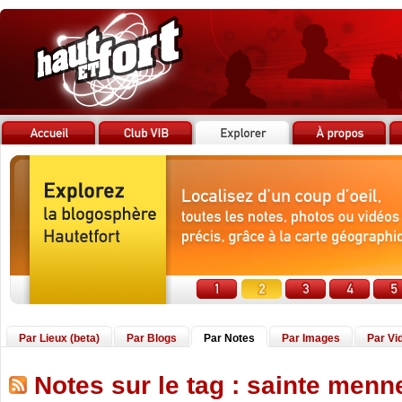
Par Lieux (beta)
Par Blogs
Par Notes
Par Images
Par Vi
Notes sur le tag : sainte menn