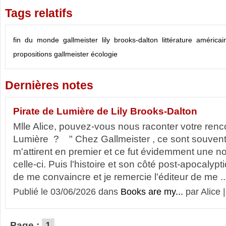
Tags relatifs
fin du monde
gallmeister
lily brooks-dalton
littérature américai
propositions gallmeister
écologie
Dernières notes
Pirate de Lumière de Lily Brooks-Dalton
Mlle Alice, pouvez-vous nous raconter votre renc
Lumière ? " Chez Gallmeister , ce sont souvent 
m'attirent en premier et ce fut évidemment une no
celle-ci. Puis l'histoire et son côté post-apocalypt
de me convaincre et je remercie l'éditeur de me ..
Publié le 03/06/2026 dans
Books are my...
par Alice 
Page :
1