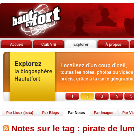
Par Lieux (beta)
Par Blogs
Par Notes
Par Images
Par Vi
Notes sur le tag : pirate de lu