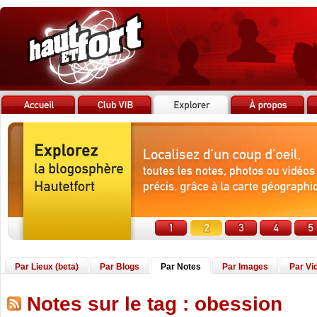
Par Lieux (beta)
Par Blogs
Par Notes
Par Images
Par Vi
Notes sur le tag : obession