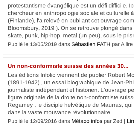
protestantisme évangélique est un défi difficile. 
chercheur en anthropologie sociale et culturelle à 
(Finlande), l'a relevé en publiant cet ouvrage com
Bloomsbury, 2019 ). On se retrouve plongé dans d
skate, punk, hip-hop, metal (un peu), sous le pris
Publié le 13/05/2019 dans
Sébastien FATH
par A lire
Un non-conformiste suisse des années 30...
Les éditions Infolio viennent de publier Robert M
(1891-1942) , un essai biographique de Jean-Phi
journaliste indépendant et historien. L'ouvrage p
figure originale de la droite non-conformiste sui
Regamey , le disciple helvétique de Maurras, qui p
dans la vaste mouvance révolutionnaire...
Publié le 12/09/2016 dans
Métapo infos
par Zed |
Lir