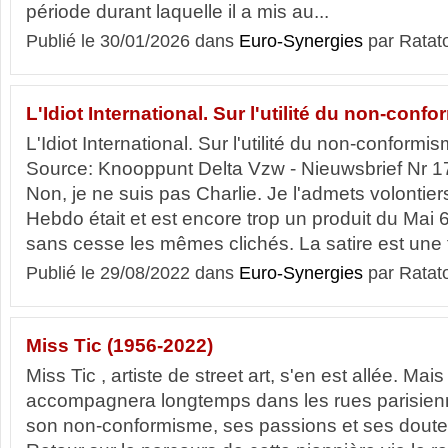
période durant laquelle il a mis au...
Publié le 30/01/2026 dans
Euro-Synergies
par Ratat
L'Idiot International. Sur l'utilité du non-conf
L'Idiot International. Sur l'utilité du non-confor
Source: Knooppunt Delta Vzw - Nieuwsbrief Nr 1
Non, je ne suis pas Charlie. Je l'admets volontier
Hebdo était et est encore trop un produit du Mai 
sans cesse les mêmes clichés. La satire est une fo
Publié le 29/08/2022 dans
Euro-Synergies
par Ratat
Miss Tic (1956-2022)
Miss Tic , artiste de street art, s'en est allée. Mai
accompagnera longtemps dans les rues parisienne
son non-conformisme, ses passions et ses doutes