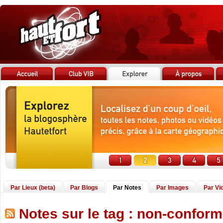
Par Lieux (beta)
Par Blogs
Par Notes
Par Images
Par Vi
Notes sur le tag : non-confor