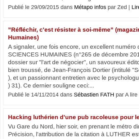
Publié le 29/09/2015 dans
Métapo infos
par Zed |
Lir
”Réfléchir, c'est résister à soi-même” (magaz
Humaines)
A signaler, une fois encore, un excellent numéro
SCIENCES HUMAINES (n°265 de décembre 2014)
dossier sur "l'art de négocier", un savoureux édit
bien troussé, de Jean-François Dortier (intitulé "S
), et un passionnant entretien avec le psycholog
) 31). Ce dernier souligne ceci:...
Publié le 14/11/2014 dans
Sébastien FATH
par A lire
Hacking luthérien d'une pub racoleuse pour le
Vu Gare du Nord, hier soir, en prenant le métro d
Précision, l'attribution de la citation à LUTHER e