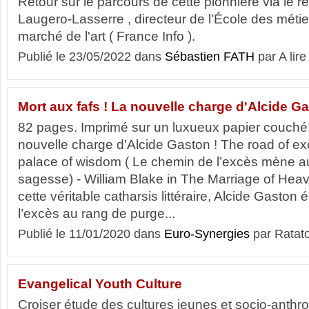
Retour sur le parcours de cette pionnière via le r
Laugero-Lasserre , directeur de l'École des métier
marché de l'art ( France Info ).
Publié le 23/05/2022 dans
Sébastien FATH
par A lire
Mort aux fafs ! La nouvelle charge d'Alcide Ga
82 pages. Imprimé sur un luxueux papier couché! 
nouvelle charge d'Alcide Gaston ! The road of ex
palace of wisdom ( Le chemin de l’excès mène a
sagesse) - William Blake in The Marriage of Hea
cette véritable catharsis littéraire, Alcide Gaston
l’excès au rang de purge...
Publié le 11/01/2020 dans
Euro-Synergies
par Ratat
Evangelical Youth Culture
Croiser étude des cultures jeunes et socio-anthr