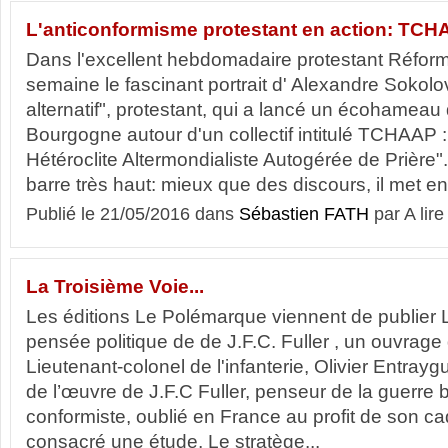
L'anticonformisme protestant en action: TCH
Dans l'excellent hebdomadaire protestant Réforme
semaine le fascinant portrait d' Alexandre Sokolov
alternatif", protestant, qui a lancé un écohameau
Bourgogne autour d'un collectif intitulé TCHAAP :
Hétéroclite Altermondialiste Autogérée de Prière
barre très haut: mieux que des discours, il met en.
Publié le 21/05/2016 dans
Sébastien FATH
par A lire
La Troisième Voie...
Les éditions Le Polémarque viennent de publier 
pensée politique de de J.F.C. Fuller , un ouvrage 
Lieutenant-colonel de l'infanterie, Olivier Entrayg
de l’œuvre de J.F.C Fuller, penseur de la guerre 
conformiste, oublié en France au profit de son cadet
consacré une étude, Le stratège...