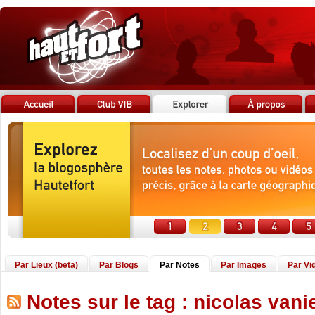
Par Lieux (beta)
Par Blogs
Par Notes
Par Images
Par Vi
Notes sur le tag : nicolas vani