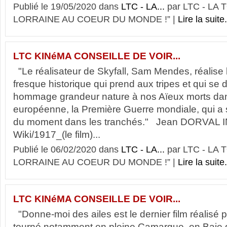
Publié le 19/05/2020 dans
LTC - LA...
par LTC - LA
LORRAINE AU COEUR DU MONDE !” |
Lire la suite.
LTC KINéMA CONSEILLE DE VOIR...
"Le réalisateur de Skyfall, Sam Mendes, réalis
fresque historique qui prend aux tripes et qui se 
hommage grandeur nature à nos Aïeux morts dans
européenne, la Première Guerre mondiale, qui a s
du moment dans les tranchés." Jean DORVAL 
Wiki/1917_(le film)...
Publié le 06/02/2020 dans
LTC - LA...
par LTC - LA
LORRAINE AU COEUR DU MONDE !” |
Lire la suite.
LTC KINéMA CONSEILLE DE VOIR...
"Donne-moi des ailes est le dernier film réalisé p
tourné notamment en pleine Camargue, en Baie