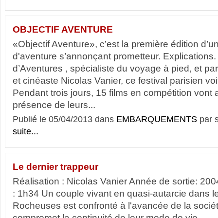
OBJECTIF AVENTURE
«Objectif Aventure», c’est la première édition d’un 
d'aventure s’annonçant prometteur. Explications.
d’Aventures , spécialiste du voyage à pied, et par
et cinéaste Nicolas Vanier, ce festival parisien vo
Pendant trois jours, 15 films en compétition vont
présence de leurs...
Publié le 05/04/2013 dans
EMBARQUEMENTS
par 
suite...
Le dernier trappeur
Réalisation : Nicolas Vanier Année de sortie: 2
: 1h34 Un couple vivant en quasi-autarcie dans 
Rocheuses est confronté à l'avancée de la socié
compromet la continuité de leur mode de vie.