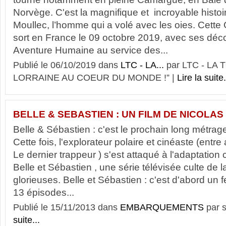
Norvège. C'est la magnifique et incroyable histoir
Moullec, l’homme qui a volé avec les oies. Cett
sort en France le 09 octobre 2019, avec ses dé
Aventure Humaine au service des...
Publié le 06/10/2019 dans
LTC - LA...
par LTC - LA
LORRAINE AU COEUR DU MONDE !” |
Lire la suite.
BELLE & SEBASTIEN : UN FILM DE NICOLAS
Belle & Sébastien : c'est le prochain long métrag
Cette fois, l'explorateur polaire et cinéaste (entre
Le dernier trappeur ) s'est attaqué à l'adaptatio
Belle et Sébastien , une série télévisée culte de 
glorieuses. Belle et Sébastien : c'est d'abord un f
13 épisodes...
Publié le 15/11/2013 dans
EMBARQUEMENTS
par 
suite...