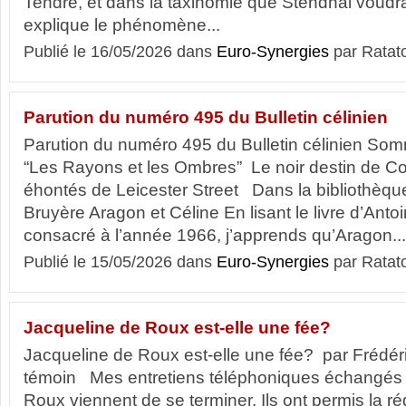
Tendre, et dans la taxinomie que Stendhal voudrai
explique le phénomène...
Publié le 16/05/2026 dans
Euro-Synergies
par Ratat
Parution du numéro 495 du Bulletin célinien
Parution du numéro 495 du Bulletin célinien So
“Les Rayons et les Ombres” Le noir destin de C
éhontés de Leicester Street Dans la bibliothèque
Bruyère Aragon et Céline En lisant le livre d’An
consacré à l’année 1966, j’apprends qu’Aragon...
Publié le 15/05/2026 dans
Euro-Synergies
par Ratat
Jacqueline de Roux est-elle une fée?
Jacqueline de Roux est-elle une fée? par Frédér
témoin Mes entretiens téléphoniques échangés
Roux viennent de se terminer. Ils ont permis la réd