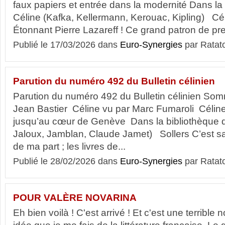
faux papiers et entrée dans la modernité Dans la
Céline (Kafka, Kellermann, Kerouac, Kipling) Cél
Étonnant Pierre Lazareff ! Ce grand patron de pre
Publié le 17/03/2026 dans
Euro-Synergies
par Ratat
Parution du numéro 492 du Bulletin célinien
Parution du numéro 492 du Bulletin célinien Somm
Jean Bastier Céline vu par Marc Fumaroli Céline
jusqu’au cœur de Genève Dans la bibliothèque 
Jaloux, Jamblan, Claude Jamet) Sollers C’est sa
de ma part ; les livres de...
Publié le 28/02/2026 dans
Euro-Synergies
par Ratat
POUR VALÈRE NOVARINA
Eh bien voilà ! C'est arrivé ! Et c'est une terrible