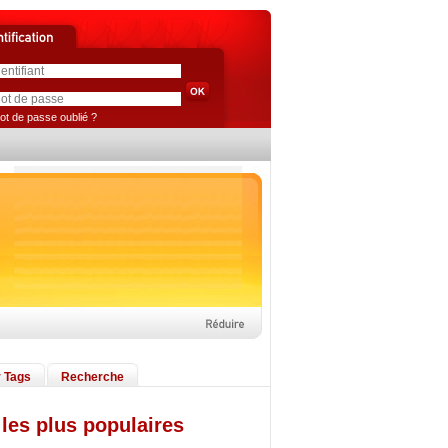
ot de passe oublié ?
 Tags
Recherche
les plus populaires