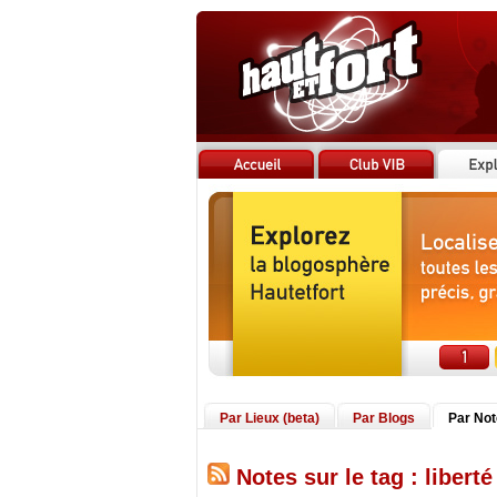
Par Lieux (beta)
Par Blogs
Par No
Notes sur le tag : liberté