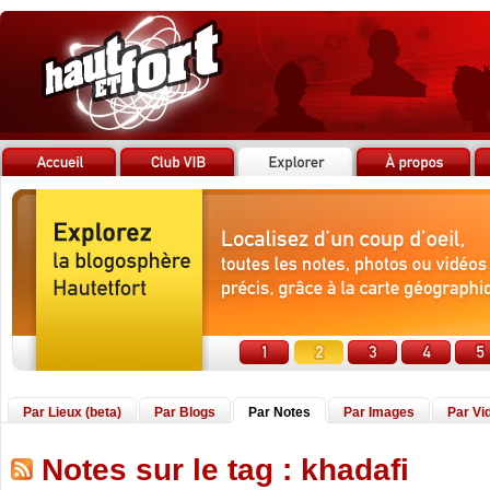
Par Lieux (beta)
Par Blogs
Par Notes
Par Images
Par Vi
Notes sur le tag : khadafi