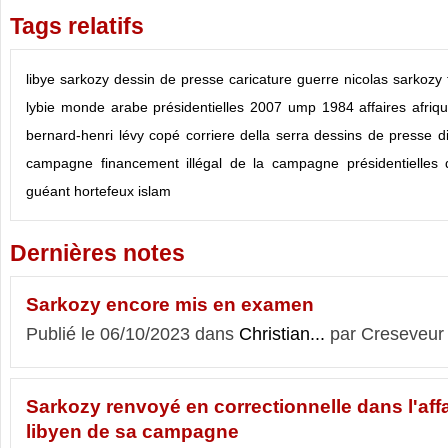
Tags relatifs
libye
sarkozy
dessin de presse
caricature
guerre
nicolas sarkozy
lybie
monde arabe
présidentielles 2007
ump
1984
affaires
afriq
bernard-henri lévy
copé
corriere della serra
dessins de presse
d
campagne
financement illégal de la campagne présidentielles
guéant
hortefeux
islam
Dernières notes
Sarkozy encore mis en examen
Publié le 06/10/2023 dans
Christian...
par Creseveur
Sarkozy renvoyé en correctionnelle dans l'aff
libyen de sa campagne