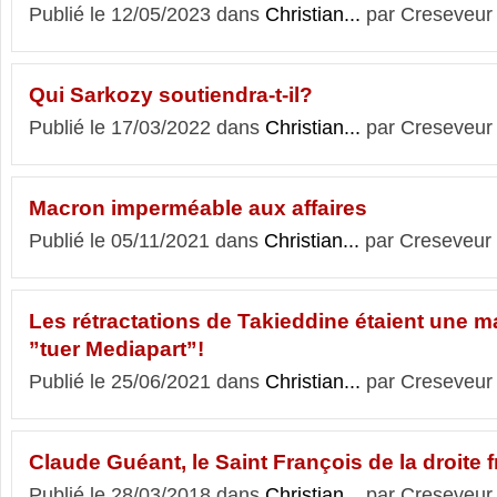
Publié le 12/05/2023 dans
Christian...
par Creseveur
Qui Sarkozy soutiendra-t-il?
Publié le 17/03/2022 dans
Christian...
par Creseveur
Macron imperméable aux affaires
Publié le 05/11/2021 dans
Christian...
par Creseveur
Les rétractations de Takieddine étaient une m
”tuer Mediapart”!
Publié le 25/06/2021 dans
Christian...
par Creseveur
Claude Guéant, le Saint François de la droite 
Publié le 28/03/2018 dans
Christian...
par Creseveur