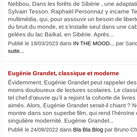
Nebbou, Dans les forêts de Sibérie , une adaptati
Sylvain Tesson. Raphaël Personnaz y incarne Ted
multimédia, qui, pour assouvir un besoin de liberté
du bruit du monde, et s’installe seul dans une cab
gelées du lac Baïkal, en Sibérie. Après...
Publié le 19/03/2023 dans
IN THE MOOD...
par Sand
suite...
Eugénie Grandet, classique et moderne
Évidemment, Eugénie Grandet peut rappeler des
moins douloureux de lectures scolaires. Le class
tel chef d’œuvre qu’il a rejoint la cohorte de livre
aimés. Alors, Eugénie Grandet serait-il chiant ? 
montre dans son superbe film, qui rend l’héroïne
singulière modernité. Eugénie Grandet...
Publié le 24/08/2022 dans
Bla Bla Blog
par Bruno Ch