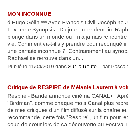
MON INCONNUE
d'Hugo Gélin *** Avec François Civil, Joséphine 
Lavernhe Synopsis : Du jour au lendemain, Raph
plongé dans un monde où il n'a jamais rencontré 
vie. Comment va-t-il s’y prendre pour reconquér
une parfaite inconnue ? Contrairement au synopsis
Raphaël se retrouve dans un...
Publié le 11/04/2019 dans
Sur la Route...
par Pascal
Critique de RESPIRE de Mélanie Laurent à voir
Respire - Bande annonce cinéma CANAL+ Après
"Birdman", comme chaque mois Canal plus repren
de mes critiques d'un film diffusé sur la chaîne et
recommande, cette fois "Respire", un film pour leq
coup de cœur lors de sa découverte au Festival I