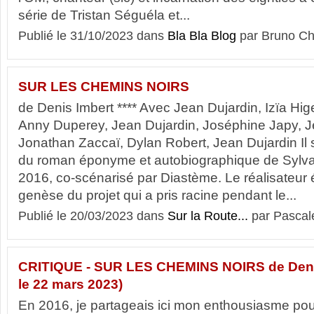
série de Tristan Séguéla et...
Publié le 31/10/2023 dans
Bla Bla Blog
par Bruno Ch
SUR LES CHEMINS NOIRS
de Denis Imbert **** Avec Jean Dujardin, Izïa Hige
Anny Duperey, Jean Dujardin, Joséphine Japy, J
Jonathan Zaccaï, Dylan Robert, Jean Dujardin Il s
du roman éponyme et autobiographique de Sylva
2016, co-scénarisé par Diastème. Le réalisateur 
genèse du projet qui a pris racine pendant le...
Publié le 20/03/2023 dans
Sur la Route...
par Pascal
CRITIQUE - SUR LES CHEMINS NOIRS de Denis
le 22 mars 2023)
En 2016, je partageais ici mon enthousiasme pour