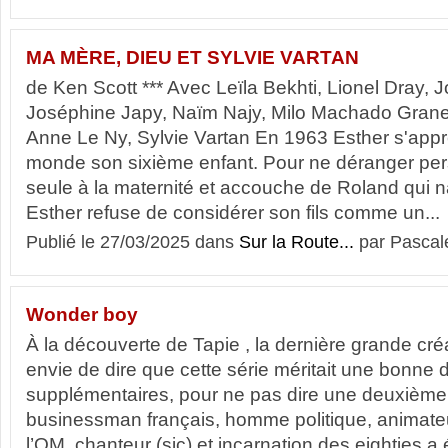
MA MÈRE, DIEU ET SYLVIE VARTAN
de Ken Scott *** Avec Leïla Bekhti, Lionel Dray,
Joséphine Japy, Naïm Najy, Milo Machado Graner
Anne Le Ny, Sylvie Vartan En 1963 Esther s'appr
monde son sixième enfant. Pour ne déranger per
seule à la maternité et accouche de Roland qui na
Esther refuse de considérer son fils comme un...
Publié le 27/03/2025 dans
Sur la Route...
par Pascal
Wonder boy
À la découverte de Tapie , la dernière grande créa
envie de dire que cette série méritait une bonne 
supplémentaires, pour ne pas dire une deuxième s
businessman français, homme politique, animateur
l’OM, chanteur (sic) et incarnation des eighties a 