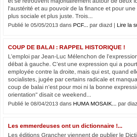
et se retrouvent majoritairement autour de deux i
l'austérité et au pouvoir de la finance et pour un
plus sociale et plus juste. Trois...
Publié le 05/05/2013 dans
PCF...
par diazd |
Lire la s
COUP DE BALAI : RAPPEL HISTORIQUE !
L’emploi par Jean-Luc Mélenchon de l’expression 
débat à gauche. C’est une expression qui a pou
employée contre la droite, mais qui est, quand el
socialistes, jugée par certains radicale et manqua
coup de balai n'est pour moi ni la bonne expressi
orientation" disait ce weekend...
Publié le 08/04/2013 dans
HUMA MOSAIK...
par dia
Les emmerdeuses ont un dictionnaire !...
Les éditions Grancher viennent de publier le Dict