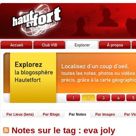
Par Lieux (beta)
Par Blogs
Par Notes
Par Images
Par Vi
Notes sur le tag : eva joly