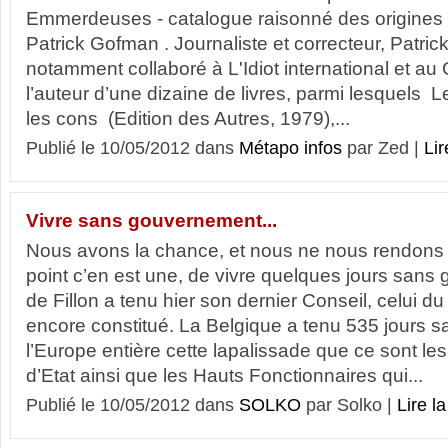
Emmerdeuses - catalogue raisonné des origines à
Patrick Gofman . Journaliste et correcteur, Patri
notamment collaboré à L'Idiot international et au
l’auteur d’une dizaine de livres, parmi lesquels 
les cons (Edition des Autres, 1979),...
Publié le 10/05/2012 dans
Métapo infos
par Zed |
Lir
Vivre sans gouvernement...
Nous avons la chance, et nous ne nous rendons
point c’en est une, de vivre quelques jours san
de Fillon a tenu hier son dernier Conseil, celui du
encore constitué. La Belgique a tenu 535 jours s
l’Europe entière cette lapalissade que ce sont l
d’Etat ainsi que les Hauts Fonctionnaires qui...
Publié le 10/05/2012 dans
SOLKO
par Solko |
Lire la