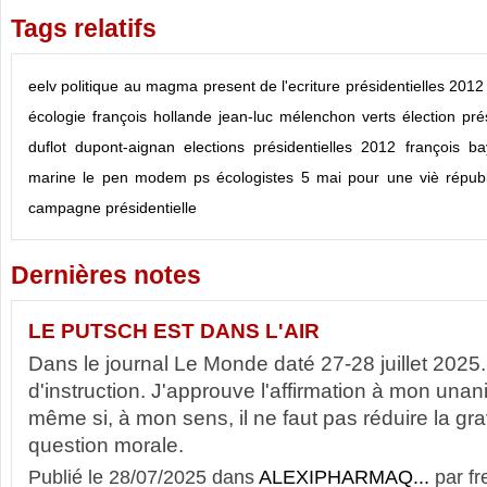
Tags relatifs
eelv
politique
au magma present de l'ecriture
présidentielles 2012
écologie
françois hollande
jean-luc mélenchon
verts
élection pré
duflot
dupont-aignan
elections présidentielles 2012
françois ba
marine le pen
modem
ps
écologistes
5 mai pour une viè répub
campagne présidentielle
Dernières notes
LE PUTSCH EST DANS L'AIR
Dans le journal Le Monde daté 27-28 juillet 2025.
d'instruction. J'approuve l'affirmation à mon unan
même si, à mon sens, il ne faut pas réduire la gr
question morale.
Publié le 28/07/2025 dans
ALEXIPHARMAQ...
par fr