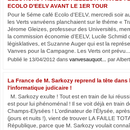
ECOLO D’EELV AVANT LE 1ER TOUR
Pour le 5éme café Ecolo d’EELV, mercredi soir a
les Verts vanvéens planchaient sur le théme « Tra
Jérome Gleizes, professeur des Universités, me
la commission économie d’EELV, Lucile Schmid 
légisklatives, et Suzanne Auger qui est la représ
Vanves pour la Campagne. Les Verts ont prévu...
Publié le 13/04/2012 dans
vanvesauquot...
par Albert
La France de M. Sarkozy reprend la tête dans
l’informatique judicaire !
M. Sarkozy exulte ! Tout est en train de lui réuss
est pour lui phénoménal ! Il se voit déjà en train
Champs-Elysées ! L’ordinateur de l’Élysée, après
(jours et nuits !), vient de trouver LA FAILLE TOTA
République, parce que M. Sarkozy voulait connaît