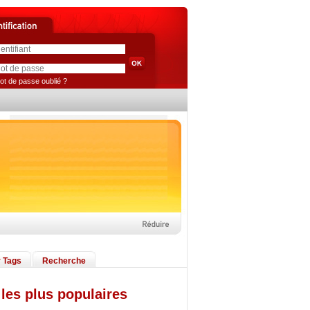
ot de passe oublié ?
 Tags
Recherche
les plus populaires