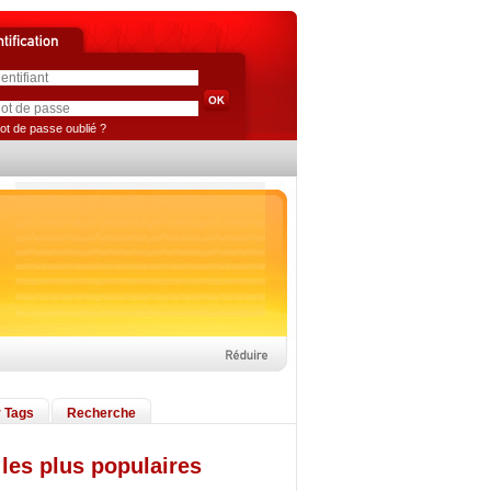
ot de passe oublié ?
 Tags
Recherche
les plus populaires