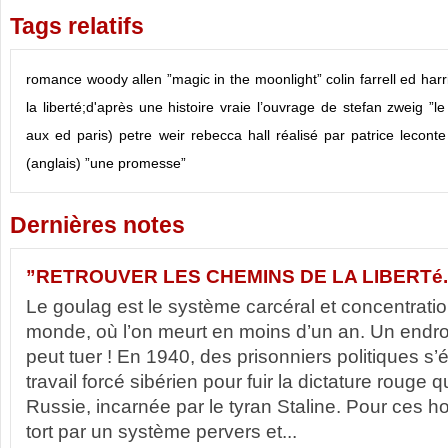
Tags relatifs
romance
woody allen
”magic in the moonlight”
colin farrell
ed harr
la liberté;d'après une histoire vraie
l’ouvrage de stefan zweig ”l
aux ed
paris)
petre weir
rebecca hall
réalisé par patrice leconte
(anglais)
”une promesse”
Dernières notes
”RETROUVER LES CHEMINS DE LA LIBERTé.
Le goulag est le système carcéral et concentratio
monde, où l’on meurt en moins d’un an. Un endr
peut tuer ! En 1940, des prisonniers politiques 
travail forcé sibérien pour fuir la dictature rouge 
Russie, incarnée par le tyran Staline. Pour ce
tort par un système pervers et...