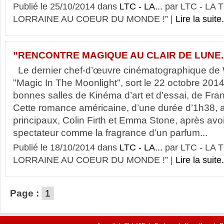
Publié le 25/10/2014 dans
LTC - LA...
par LTC - LA
LORRAINE AU COEUR DU MONDE !” |
Lire la suite.
”RENCONTRE MAGIQUE AU CLAIR DE LUNE.
Le dernier chef-d’œuvre cinématographique de 
"Magic In The Moonlight", sort le 22 octobre 2014
bonnes salles de Kinéma d’art et d’essai, de Fra
Cette romance américaine, d’une durée d’1h38, a
principaux, Colin Firth et Emma Stone, après avoir
spectateur comme la fragrance d’un parfum...
Publié le 18/10/2014 dans
LTC - LA...
par LTC - LA
LORRAINE AU COEUR DU MONDE !” |
Lire la suite.
Page :
1