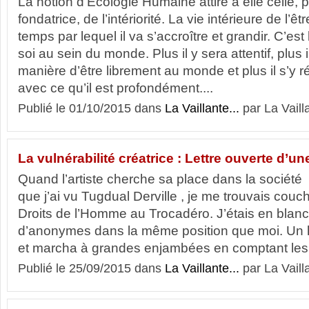
La notion d’Écologie Humaine attire à elle celle, p
fondatrice, de l’intériorité. La vie intérieure de l’
temps par lequel il va s’accroître et grandir. C’est
soi au sein du monde. Plus il y sera attentif, plus 
manière d’être librement au monde et plus il s’y 
avec ce qu’il est profondément....
Publié le 01/10/2015 dans
La Vaillante...
par La Vaill
La vulnérabilité créatrice : Lettre ouverte d’une
Quand l’artiste cherche sa place dans la soci
que j’ai vu Tugdual Derville , je me trouvais couc
Droits de l’Homme au Trocadéro. J’étais en blanc
d’anonymes dans la même position que moi. Un 
et marcha à grandes enjambées en comptant les c
Publié le 25/09/2015 dans
La Vaillante...
par La Vaill