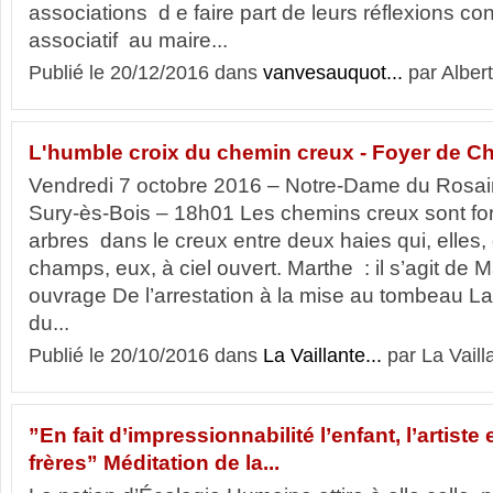
associations d e faire part de leurs réflexions co
associatif au maire...
Publié le 20/12/2016 dans
vanvesauquot...
par Albert
L'humble croix du chemin creux - Foyer de Cha
Vendredi 7 octobre 2016 – Notre-Dame du Rosair
Sury-ès-Bois – 18h01 Les chemins creux sont fo
arbres dans le creux entre deux haies qui, elles, 
champs, eux, à ciel ouvert. Marthe : il s’agit de 
ouvrage De l’arrestation à la mise au tombeau L
du...
Publié le 20/10/2016 dans
La Vaillante...
par La Vaill
”En fait d’impressionnabilité l’enfant, l’artiste 
frères” Méditation de la...