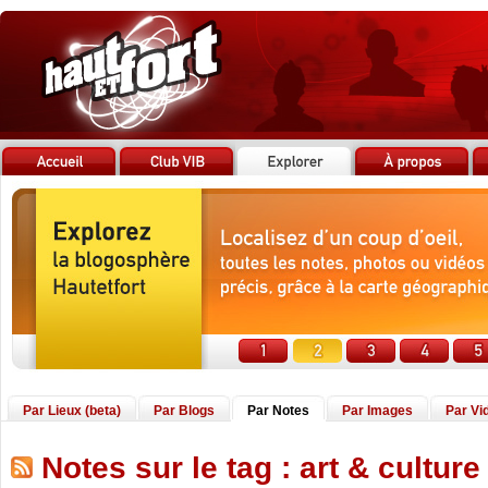
Par Lieux (beta)
Par Blogs
Par Notes
Par Images
Par Vi
Notes sur le tag : art & culture