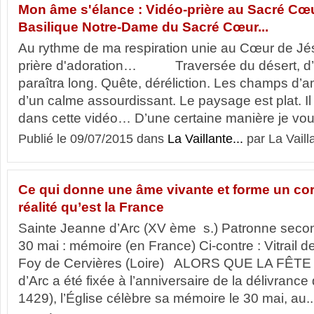
Mon âme s'élance : Vidéo-prière au Sacré Cœu
Basilique Notre-Dame du Sacré Cœur...
Au rythme de ma respiration unie au Cœur de Jés
prière d'adoration… Traversée du désert, d’a
paraîtra long. Quête, déréliction. Les champs d’
d’un calme assourdissant. Le paysage est plat. Il
dans cette vidéo… D’une certaine manière je vous
Publié le 09/07/2015 dans
La Vaillante...
par La Vaill
Ce qui donne une âme vivante et forme un cor
réalité qu’est la France
Sainte Jeanne d’Arc (XV ème s.) Patronne secon
30 mai : mémoire (en France) Ci-contre : Vitrail de
Foy de Cervières (Loire) ALORS QUE LA FÊTE 
d’Arc a été fixée à l’anniversaire de la délivrance
1429), l’Église célèbre sa mémoire le 30 mai, au..