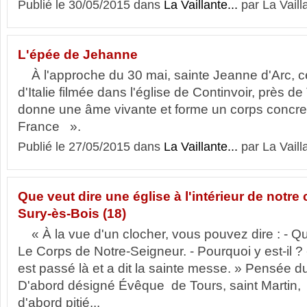
Publié le 30/05/2015 dans
La Vaillante...
par La Vaill
L'épée de Jehanne
À l'approche du 30 mai, sainte Jeanne d'Arc, c
d'Italie filmée dans l'église de Continvoir, près 
donne une âme vivante et forme un corps concret à
France ».
Publié le 27/05/2015 dans
La Vaillante...
par La Vaill
Que veut dire une église à l'intérieur de notre 
Sury-ès-Bois (18)
« À la vue d'un clocher, vous pouvez dire : - Qu'e
Le Corps de Notre-Seigneur. - Pourquoi y est-il ?
est passé là et a dit la sainte messe. » Pensée 
D'abord désigné Évêque de Tours, saint Martin, 
d'abord pitié...