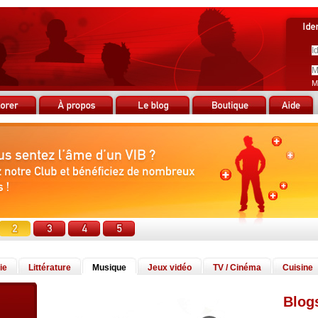
M
ie
Littérature
Musique
Jeux vidéo
TV / Cinéma
Cuisine
Blog